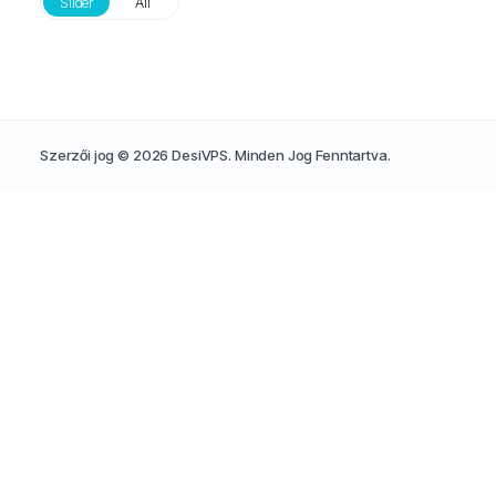
Slider
All
Szerzői jog © 2026 DesiVPS. Minden Jog Fenntartva.