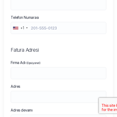
Telefon Numarası
+1
Fatura Adresi
Firma Adı
(Opsiyonel)
Adres
Adres devamı