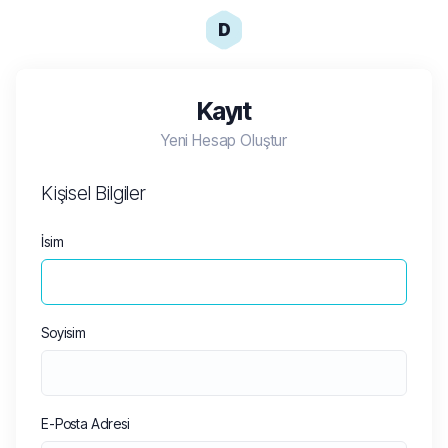
D
Kayıt
Yeni Hesap Oluştur
Kişisel Bilgiler
İsim
Soyisim
E-Posta Adresi