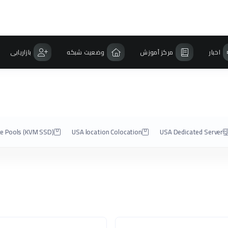
اخبار
مرکز آموزش
وضعیت شبکه
بازاریابی
e Pools (KVM SSD)
USA location Colocation
USA Dedicated Server