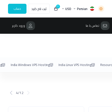
0
Persian
USD
ثبت نام کنید
حساب
تماس با ما
ورود کاربر
ng
India Windows VPS Hosting
India Linux VPS Hosting
Resourc
4/12